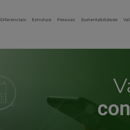
Diferenciais
Estrutura
Pessoas
Sustentabilidade
Va
V
con